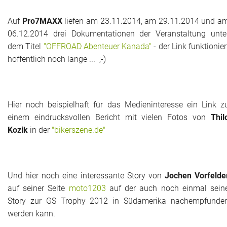
Auf
Pro7MAXX
liefen am 23.11.2014, am 29.11.2014 und a
06.12.2014 drei Dokumentationen der Veranstaltung unte
dem Titel
"OFFROAD Abenteuer Kanada"
- der Link funktionier
hoffentlich noch lange ... ;-)
Hier noch beispielhaft für das Medieninteresse ein Link z
einem eindrucksvollen Bericht mit vielen Fotos von
Thil
Kozik
in der
"bikerszene.de"
Und hier noch eine interessante Story von
Jochen Vorfelde
auf seiner Seite
moto1203
auf der auch noch einmal sein
Story zur GS Trophy 2012 in Südamerika nachempfunde
werden kann.