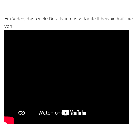
Ein Video, dass viele Details intensiv darstellt beispielhaft hie
von