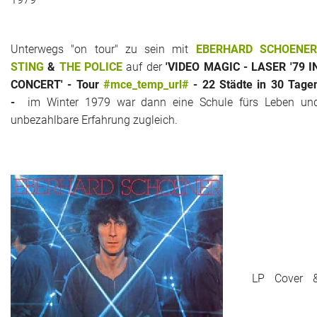
Unterwegs "on tour" zu sein mit
EBERHARD SCHOENE
STING
&
THE POLICE
auf der
'VIDEO MAGIC - LASER '79 I
CONCERT' - Tour
#mce_temp_url#
- 22 Städte in 30 Tage
-
im Winter 1979 war dann eine Schule fürs Leben un
unbezahlbare Erfahrung zugleich.
LP Cover 