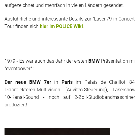
aufgezeichnet und mehrfach in vielen Ländern gesendet.
Ausführliche und interessante Details zur "Laser'79 in Concert
Tour finden sich
hier im POLICE Wiki
.
1979 - Es war auch das Jahr der ersten
BMW
Präsentation mi
"eventpower" :
Der neue BMW 7er
in
Paris
im Palais de Chaillot: 84
Diaprojektoren-Multivision (Auvitec-Steuerung), Lasershow
10-Kanal-Sound - noch auf 2-Zoll-Studiobandmaschine
produziert!