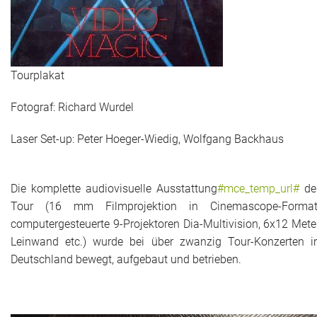
Tourplakat
Fotograf: Richard Wurdel
Laser Set-up: Peter Hoeger-Wiedig, Wolfgang Backhaus
Die komplette audiovisuelle Ausstattung
#mce_temp_url#
de
Tour (16 mm Filmprojektion in Cinemascope-Format
computergesteuerte 9-Projektoren Dia-Multivision, 6x12 Mete
Leinwand etc.) wurde bei über zwanzig Tour-Konzerten i
Deutschland bewegt, aufgebaut und betrieben.