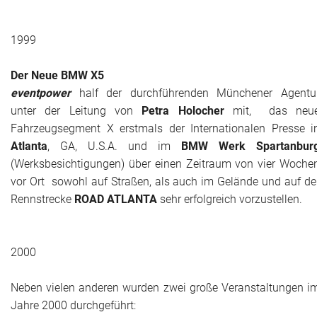
1999
Der Neue BMW X5
eventpower
half der durchführenden Münchener Agentu
unter der Leitung von
Petra Holocher
mit, das neu
Fahrzeugsegment X erstmals der Internationalen Presse i
Atlanta
, GA, U.S.A. und im
BMW Werk Spartanbur
(Werksbesichtigungen)
über einen Zeitraum von vier Woche
vor Ort sowohl auf Straßen, als auch im Gelände und auf de
Rennstrecke
ROAD ATLANTA
sehr erfolgreich vorzustellen.
2000
Neben vielen anderen wurden zwei große Veranstaltungen i
Jahre 2000 durchgeführt: