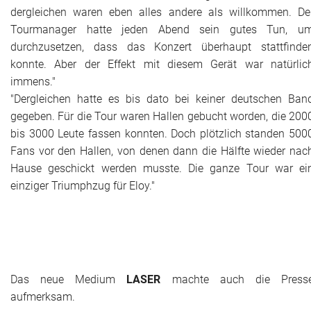
dergleichen waren eben alles andere als willkommen. De
Tourmanager hatte jeden Abend sein gutes Tun, u
durchzusetzen, dass das Konzert überhaupt stattfinde
konnte. Aber der Effekt mit diesem Gerät war natürlic
immens."
"Dergleichen hatte es bis dato bei keiner deutschen Ban
gegeben. Für die Tour waren Hallen gebucht worden, die 200
bis 3000 Leute fassen konnten. Doch plötzlich standen 500
Fans vor den Hallen, von denen dann die Hälfte wieder nac
Hause geschickt werden musste. Die ganze Tour war ei
einziger Triumphzug für Eloy."
Das neue Medium
LASER
machte auch die Press
aufmerksam.