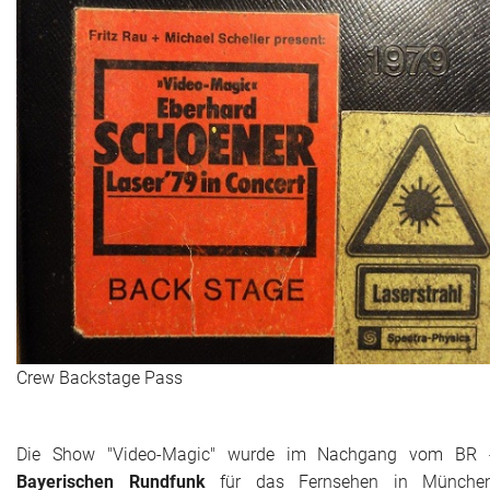
Crew Backstage Pass
Die Show "Video-Magic" wurde im Nachgang vom BR 
Bayerischen Rundfunk
für das Fernsehen in Münche