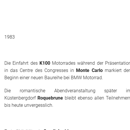
1983
Die Einfahrt des
K100
Motorrades während der Präsentatio
in das Centre des Congresses in
Monte Carlo
markiert de
Beginn einer neuen Baureihe bei BMW Motorrad.
Die romantische Abendveranstaltung später i
Küstenbergdorf
Roquebrune
bleibt ebenso allen Teilnehmer
bis heute unvergesslich.