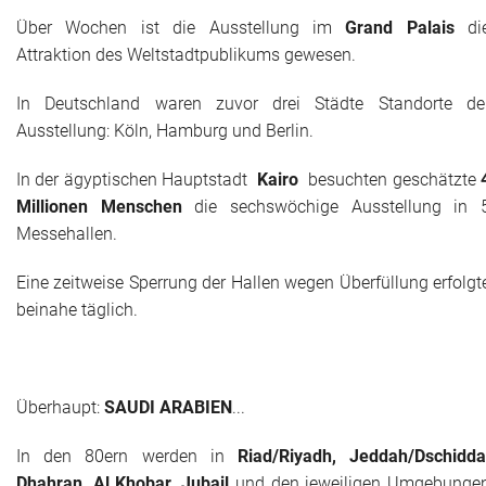
Über Wochen ist die Ausstellung im
Grand Palais
di
Attraktion des Weltstadtpublikums gewesen.
In Deutschland waren zuvor drei Städte Standorte de
Ausstellung: Köln, Hamburg und Berlin.
In der ägyptischen Hauptstadt
Kairo
besuchten geschätzte
Millionen Menschen
die sechswöchige Ausstellung in 
Messehallen.
Eine zeitweise Sperrung der Hallen wegen Überfüllung erfolgt
beinahe täglich.
Überhaupt:
SAUDI ARABIEN
...
In den 80ern werden in
Riad/Riyadh, Jeddah/Dschidda
Dhahran, Al Khobar, Jubail
und den jeweiligen Umgebunge