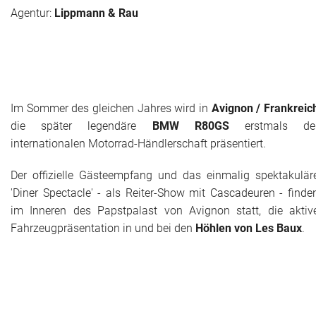
Agentur:
Lippmann & Rau
Im Sommer des gleichen Jahres wird in
Avignon / Frankreic
die später legendäre
BMW R80GS
erstmals de
internationalen Motorrad-Händlerschaft präsentiert.
Der offizielle Gästeempfang und das einmalig spektakulär
'Diner Spectacle' - als Reiter-Show mit Cascadeuren - finde
im Inneren des Papstpalast von Avignon statt, die aktiv
Fahrzeugpräsentation in und bei den
Höhlen von Les Baux
.