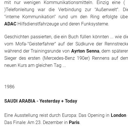
mit nur wenigen Kommunikationsmitteln. Einzig eine ( 
)Telefonleitung war die Verbindung zur "Außenwelt". Di
"interne Kommunikation" rund um den Ring erfolgte übe
ADAC
Hilfsdienstfahrzeuge und deren Funksysteme.
Geschichten passierten, die ein Buch füllen könnten ... wie di
vom Mofa-"Geisterfahrer" auf der Südkurve der Rennstreck
während der Trainingsrunde von
Ayrton Senna
, dem spätere
Sieger des ersten (Mercedes-Benz 190er) Rennens auf de
neuen Kurs am gleichen Tag ...
1986
SAUDI ARABIA - Yesterday + Today
Eine Ausstellung reist durch Europa: Das Opening in
London
Das Finale: Am 23. Dezember in
Paris
.