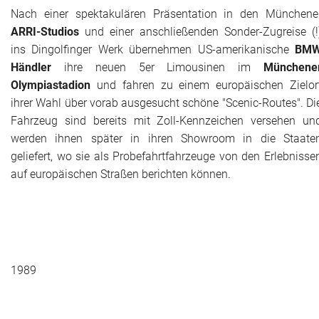
Nach einer spektakulären Präsentation in den Münchene
ARRI-Studios
und einer anschließenden Sonder-Zugreise (!
ins Dingolfinger Werk übernehmen US-amerikanische
BM
Händler
ihre neuen 5er Limousinen im
Münchene
Olympiastadion
und fahren zu einem europäischen Zielor
ihrer Wahl über vorab ausgesucht schöne "Scenic-Routes". Di
Fahrzeug sind bereits mit Zoll-Kennzeichen versehen un
werden ihnen später in ihren Showroom in die Staate
geliefert, wo sie als Probefahrtfahrzeuge von den Erlebnisse
auf europäischen Straßen berichten können.
1989