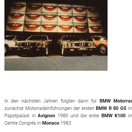
In den nächsten Jahren folgten dann für
BMW Motorra
zunächst Motorradeinführungen der ersten
BMW R 80 GS
i
Papstpalast in
Avignon
1980 und die erste
BMW K100
i
Centre Congrés in
Monaco
1983.