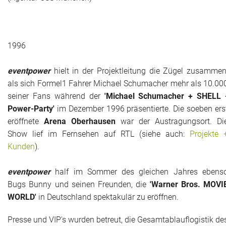
1996
eventpower
hielt in der Projektleitung die Zügel zusammen
als sich Formel1 Fahrer Michael Schumacher mehr als 10.00
seiner Fans während der
'Michael Schumacher + SHELL 
Power-Party'
im Dezember 1996 präsentierte. Die soeben ers
eröffnete
Arena Oberhausen
war der Austragungsort. Di
Show lief im Fernsehen auf RTL (siehe auch:
Projekte 
Kunden
).
eventpower
half im Sommer des gleichen Jahres ebens
Bugs Bunny und seinen Freunden, die
'Warner Bros. MOVI
WORLD'
in Deutschland spektakulär zu eröffnen.
Presse und VIP's wurden betreut, die Gesamtablauflogistik de