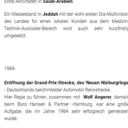
Erste Aktivitäten in
Saudi-Arabien
:
Ein Messestand in
Jeddah
mit der wohl ersten Dia-Multivisio
des Landes für einen lokalen Kunden aus dem Medizin
Technik-Ausrüster-Bereich wird auch sehr kurzfristi
umgesetzt.
1984
Eröffnung der Grand-Prix-Strecke, des 'Neuen Nürburgrings
- Deutschlands berühmtester Automobil Rennstrecke.
Hier Regie zu führen, zusammen mit
Wolf Angerer
, damal
beim Büro Hansen & Partner -Hamburg, war eine groß
Aufgabe, die im Jahre 1984 sehr erfolgreich gemeister
wurde.