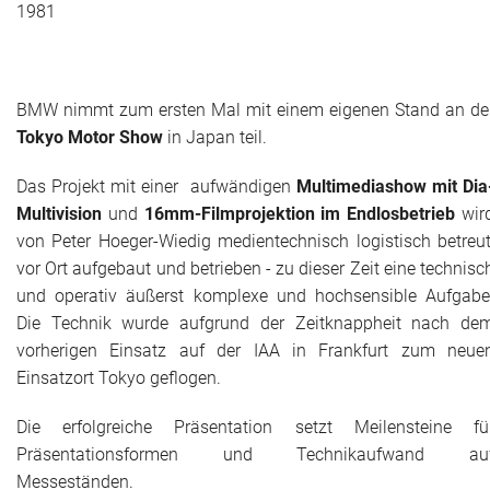
1981
BMW nimmt zum ersten Mal mit einem eigenen Stand an de
Tokyo Motor Show
in Japan teil.
Das Projekt mit einer aufwändigen
Multimediashow mit Dia
Multivision
und
16mm-Filmprojektion im Endlosbetrieb
wir
von Peter Hoeger-Wiedig medientechnisch logistisch betreut
vor Ort aufgebaut und betrieben - zu dieser Zeit eine technisc
und operativ äußerst komplexe und hochsensible Aufgabe
Die Technik wurde aufgrund der Zeitknappheit nach de
vorherigen Einsatz auf der IAA in Frankfurt zum neue
Einsatzort Tokyo geflogen.
Die erfolgreiche Präsentation setzt Meilensteine fü
Präsentationsformen und Technikaufwand au
Messeständen.