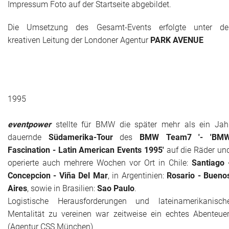
Impressum Foto auf der Startseite abgebildet.
Die Umsetzung des Gesamt-Events erfolgte unter de
kreativen Leitung der Londoner Agentur
PARK AVENUE
1995
eventpower
stellte für BMW die später mehr als ein Jah
dauernde
Südamerika-Tour
des
BMW Team7 '- 'BM
Fascination - Latin American Events 1995'
auf die Räder un
operierte auch mehrere Wochen vor Ort in Chile:
Santiago 
Concepcion - Viña Del Mar
, in Argentinien:
Rosario - Bueno
Aires
, sowie in Brasilien:
Sao Paulo
.
Logistische Herausforderungen und lateinamerikanisch
Mentalität zu vereinen war zeitweise ein echtes Abenteuer
(Agentur CSS München)