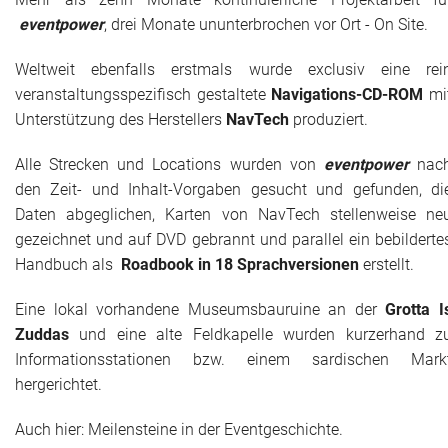
eventpower
, drei Monate ununterbrochen vor Ort - On Site.
Weltweit ebenfalls erstmals wurde exclusiv eine rei
veranstaltungsspezifisch gestaltete
Navigations-CD-ROM
mi
Unterstützung des Herstellers
NavTech
produziert.
Alle Strecken und Locations wurden von
eventpower
nac
den Zeit- und Inhalt-Vorgaben gesucht und gefunden, di
Daten abgeglichen, Karten von NavTech stellenweise ne
gezeichnet und auf DVD gebrannt und parallel ein bebilderte
Handbuch als
Roadbook in 18 Sprachversionen
erstellt.
Eine lokal vorhandene Museumsbauruine an der
Grotta I
Zuddas
und eine alte Feldkapelle wurden kurzerhand z
Informationsstationen bzw. einem sardischen Mark
hergerichtet.
Auch hier: Meilensteine in der Eventgeschichte.