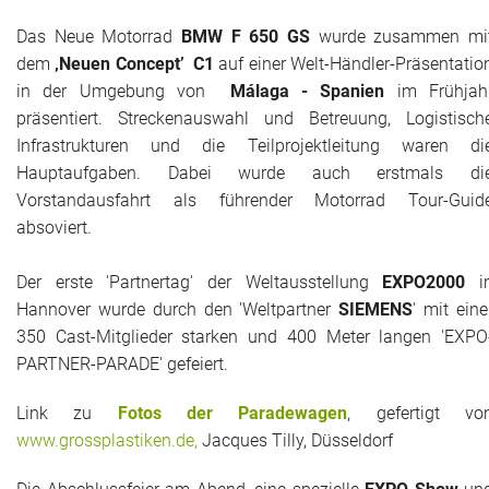
Das Neue Motorrad
BMW F 650 GS
wurde zusammen mi
dem
‚Neuen Concept’ C1
auf einer Welt-Händler-Präsentatio
in der Umgebung von
Málaga - Spanien
im Frühjah
präsentiert. Streckenauswahl und Betreuung, Logistisch
Infrastrukturen und die Teilprojektleitung waren di
Hauptaufgaben. Dabei wurde auch erstmals di
Vorstandausfahrt als führender Motorrad Tour-Guid
absoviert.
Der erste 'Partnertag' der Weltausstellung
EXPO2000
i
Hannover wurde durch den 'Weltpartner
SIEMENS
' mit eine
350 Cast-Mitglieder starken und 400 Meter langen 'EXPO
PARTNER-PARADE' gefeiert.
Link zu
Fotos der Paradewagen
, gefertigt vo
www.grossplastiken.de,
Jacques Tilly, Düsseldorf