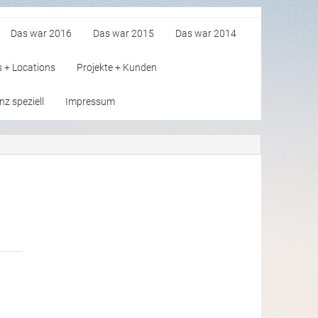
Das war 2016
Das war 2015
Das war 2014
s + Locations
Projekte + Kunden
z speziell
Impressum