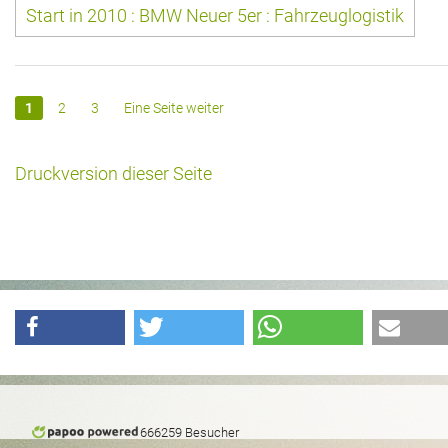
Start in 2010 : BMW Neuer 5er : Fahrzeuglogistik
1
2
3
Eine Seite weiter
Druckversion dieser Seite
666259 Besucher