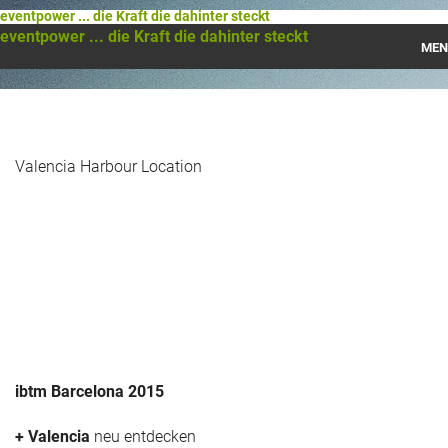
eventpower ... die Kraft die dahinter steckt
eventpower ... die Kraft die dahinter steckt
MEN
Startseite
Das war 2023
Valencia Harbour Location
Das war 2021
Das war 2020
Das war 2019
Das war 2018
Das war 2017
ibtm Barcelona 2015
Das war 2016
+ Valencia
neu entdecken