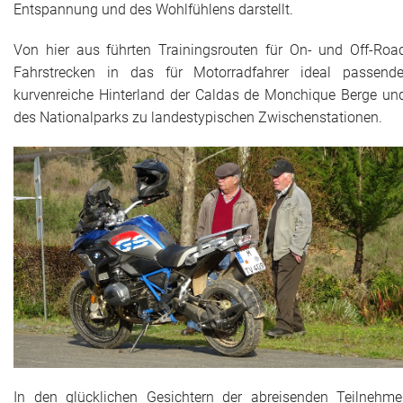
Entspannung und des Wohlfühlens darstellt.
Von hier aus führten Trainingsrouten für On- und Off-Roa
Fahrstrecken in das für Motorradfahrer ideal passende
kurvenreiche Hinterland der Caldas de Monchique Berge un
des Nationalparks zu landestypischen Zwischenstationen.
In den glücklichen Gesichtern der abreisenden Teilnehme