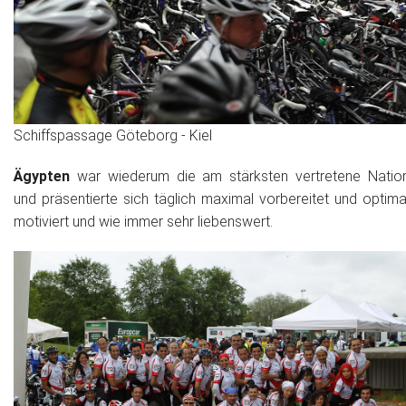
Schiffspassage Göteborg - Kiel
Ägypten
war wiederum die am stärksten vertretene Natio
und präsentierte sich täglich maximal vorbereitet und optima
motiviert und wie immer sehr liebenswert.