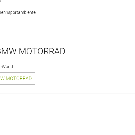
 Rennsportambiente
: BMW MOTORRAD
r-World
BMW MOTORRAD