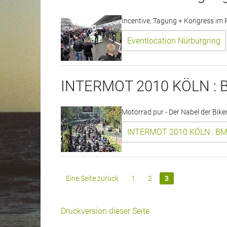
Incentive, Tagung + Kongress im
Eventlocation Nürburgring
INTERMOT 2010 KÖLN 
Motorrad pur - Der Nabel der Bike
INTERMOT 2010 KÖLN : 
Eine Seite zurück
1
2
3
Druckversion dieser Seite