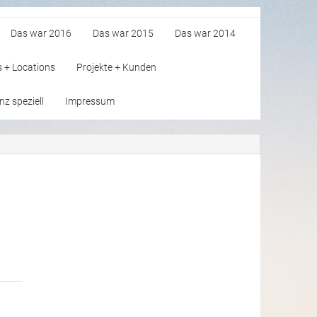
Das war 2016
Das war 2015
Das war 2014
s + Locations
Projekte + Kunden
z speziell
Impressum