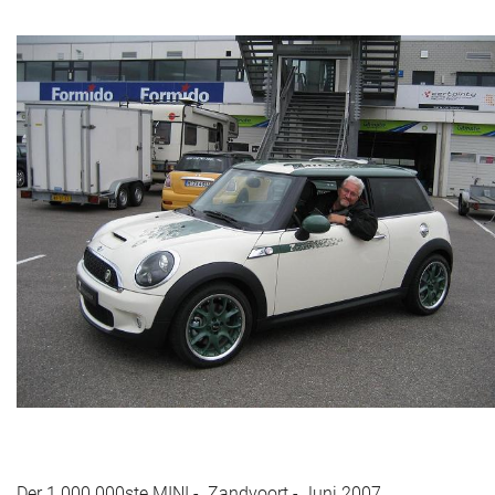
Der 1.000.000ste MINI - Zandvoort - Juni 2007