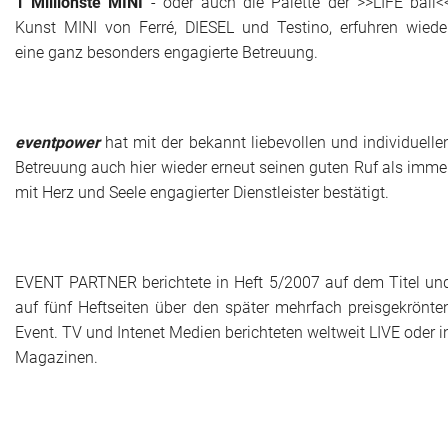
1 Millionste
MINI
- oder auch die Palette der >>LIFE ball<
Kunst MINI von Ferré, DIESEL und Testino, erfuhren wiede
eine ganz besonders engagierte Betreuung.
eventpower
hat mit der bekannt liebevollen und individuelle
Betreuung auch hier wieder erneut seinen guten Ruf als imme
mit Herz und Seele engagierter Dienstleister bestätigt.
EVENT PARTNER berichtete in Heft 5/2007 auf dem Titel un
auf fünf Heftseiten über den später mehrfach preisgekrönte
Event. TV und Intenet Medien berichteten weltweit LIVE oder i
Magazinen.