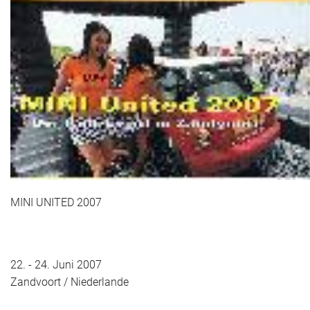
Das war 2015
Das war 2014
Das war 2013
Das war 2012
Das war 2011
Das war 2010
MINI UNITED 2007
Das war 2009
eventpower World
22. - 24. Juni 2007
Services + Locations
Zandvoort / Niederlande
Projekte + Kunden