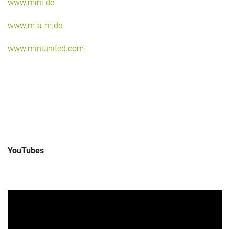
www.mini.de
www.m-a-m.de
www.miniunited.com
YouTubes