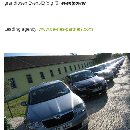
grandiosen Event-Erfolg für
eventpower
.
Leading agency:
www.devries-partners.com