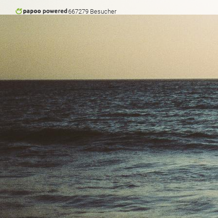
667279 Besucher