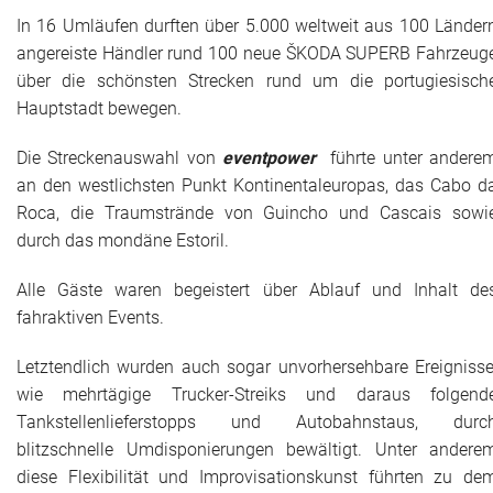
In 16 Umläufen durften über 5.000 weltweit aus 100 Länder
angereiste Händler rund 100 neue ŠKODA SUPERB Fahrzeug
über die schönsten Strecken rund um die portugiesisch
Hauptstadt bewegen.
Die Streckenauswahl von
eventpower
führte unter andere
an den westlichsten Punkt Kontinentaleuropas, das Cabo d
Roca, die Traumstrände von Guincho und Cascais sowi
durch das mondäne Estoril.
Alle Gäste waren begeistert über Ablauf und Inhalt de
fahraktiven Events.
Letztendlich wurden auch sogar unvorhersehbare Ereignisse
wie mehrtägige Trucker-Streiks und daraus folgend
Tankstellenlieferstopps und Autobahnstaus, durc
blitzschnelle Umdisponierungen bewältigt. Unter andere
diese Flexibilität und Improvisationskunst führten zu de