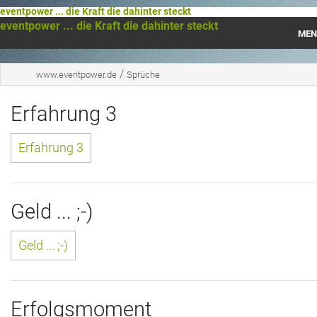
eventpower ... die Kraft die dahinter steckt
eventpower ... die Kraft die dahinter steckt
MEN
Startseite
/
www.eventpower.de
Sprüche
Das war 2023
Erfahrung 3
Das war 2021
Erfahrung 3
Das war 2020
Das war 2019
Geld ... ;-)
Das war 2018
Geld ... ;-)
Das war 2017
Das war 2016
Erfolgsmoment