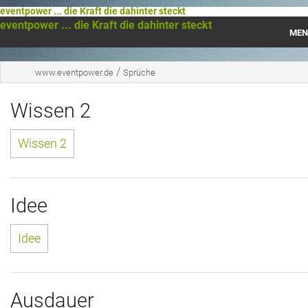
eventpower ... die Kraft die dahinter steckt
eventpower ... die Kraft die dahinter steckt
MEN
Startseite
/
www.eventpower.de
Sprüche
Das war 2023
Wissen 2
Das war 2021
Wissen 2
Das war 2020
Das war 2019
Idee
Das war 2018
Idee
Das war 2017
Das war 2016
Ausdauer