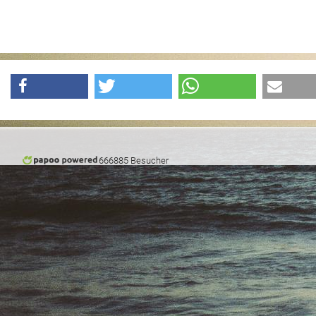
666885 Besucher