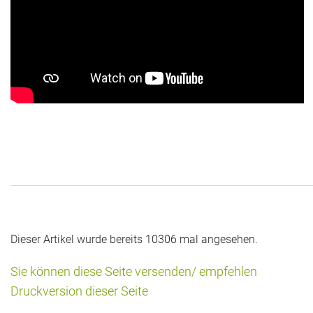
Dieser Artikel wurde bereits 10306 mal angesehen.
Sie können diese Seite versenden/ empfehlen
Druckversion dieser Seite