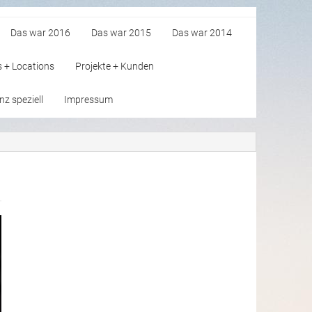
Das war 2016
Das war 2015
Das war 2014
s + Locations
Projekte + Kunden
z speziell
Impressum