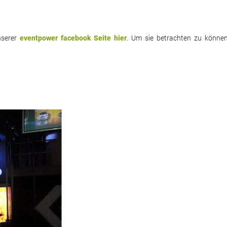
nserer
eventpower facebook Seite hier
. Um sie betrachten zu könne