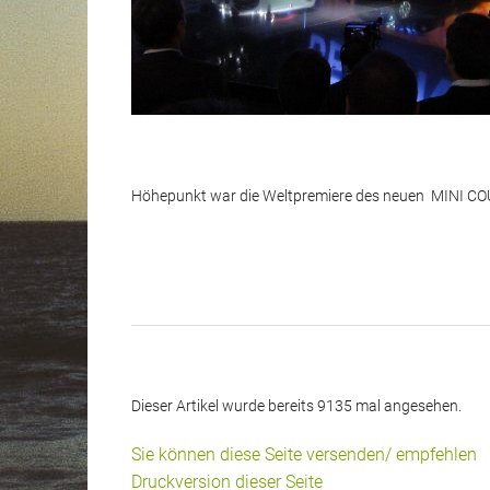
Höhepunkt war die Weltpremiere des neuen MINI COUP
Dieser Artikel wurde bereits 9135 mal angesehen.
Sie können diese Seite versenden/ empfehlen
Druckversion dieser Seite