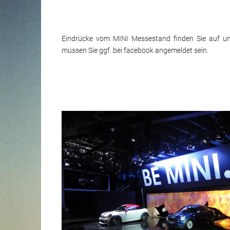
Eindrücke vom MINI Messestand finden Sie auf u
müssen Sie ggf. bei facebook angemeldet sein.