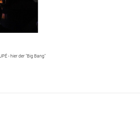
É - hier der "Big Bang"