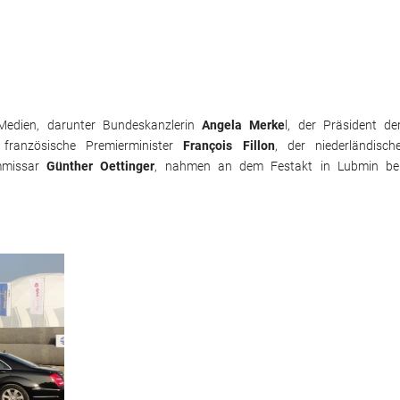
 Medien, darunter Bundeskanzlerin
Angela Merke
l, der Präsident de
 französische Premierminister
François Fillon
, der niederländisch
mmissar
Günther Oettinger
, nahmen an dem Festakt in Lubmin be