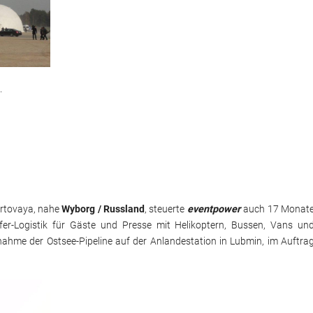
.
rtovaya, nahe
Wyborg / Russland
, steuerte
eventpower
auch 17 Monat
er-Logistik für Gäste und Presse mit Helikoptern, Bussen, Vans un
bnahme der Ostsee-Pipeline auf der Anlandestation in Lubmin, im Auftra