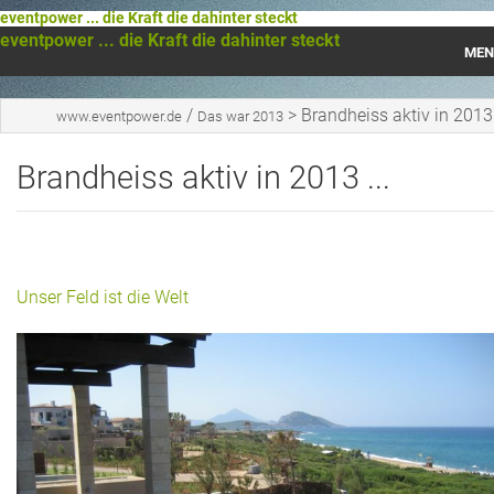
eventpower ... die Kraft die dahinter steckt
eventpower ... die Kraft die dahinter steckt
MEN
Startseite
/
>
Brandheiss aktiv in 2013 
www.eventpower.de
Das war 2013
Das war 2023
Brandheiss aktiv in 2013 ...
Das war 2021
Das war 2020
Unser Feld ist die Welt
Das war 2019
Das war 2018
Das war 2017
Das war 2016