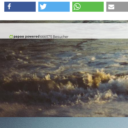
666575 Besucher