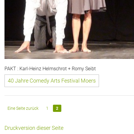
PAKT : Karl-Heinz Helmschrot + Romy Seibt
40 Jahre Comedy Arts Festival Moers
Eine Seite zurück
1
2
Druckversion dieser Seite