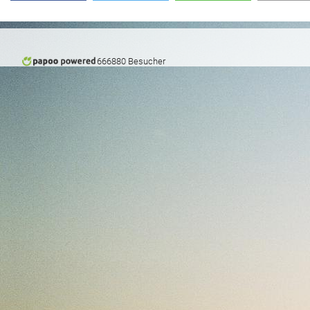
666880 Besucher