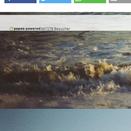
667278 Besucher