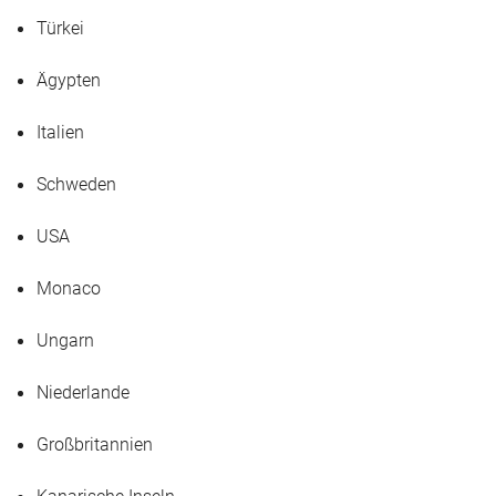
Türkei
Ägypten
Italien
Schweden
USA
Monaco
Ungarn
Niederlande
Großbritannien