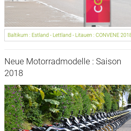
Baltikum : Estland - Lettland - Litauen : CONVENE 201
Neue Motorradmodelle : Saison
2018