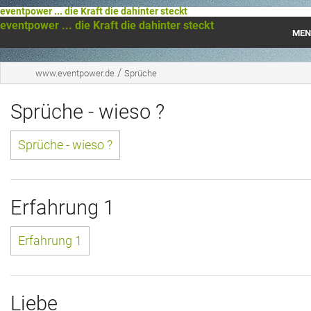
eventpower ... die Kraft die dahinter steckt
eventpower ... die Kraft die dahinter steckt
MEN
Startseite
/
www.eventpower.de
Sprüche
Das war 2023
Sprüche - wieso ?
Das war 2021
Sprüche - wieso ?
Das war 2020
Das war 2019
Erfahrung 1
Das war 2018
Erfahrung 1
Das war 2017
Das war 2016
Liebe