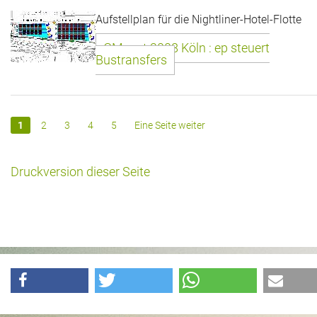
Aufstellplan für die Nightliner-Hotel-Flotte
GMnext 2008 Köln : ep steuert
Bustransfers
1
2
3
4
5
Eine Seite weiter
Druckversion dieser Seite