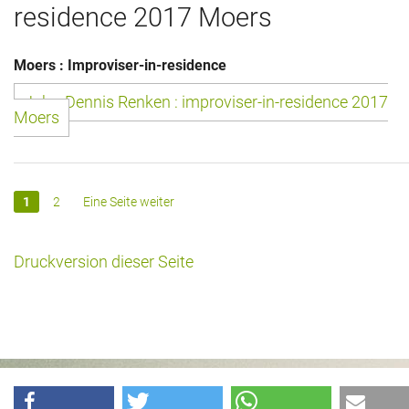
residence 2017 Moers
Moers : Improviser-in-residence
John-Dennis Renken : improviser-in-residence 2017
Moers
1
2
Eine Seite weiter
Druckversion dieser Seite