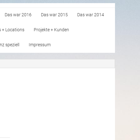
Das war 2016
Das war 2015
Das war 2014
s + Locations
Projekte + Kunden
z speziell
Impressum