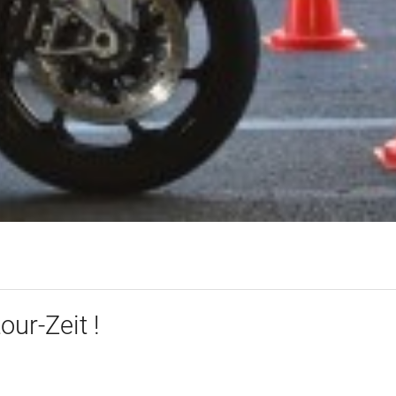
ur-Zeit !