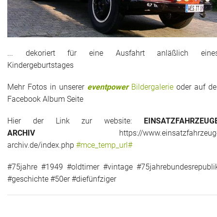
... dekoriert für eine Ausfahrt anläßlich eine
Kindergeburtstages
Mehr Fotos in unserer
eventpower
Bildergalerie
oder auf de
Facebook Album Seite
Hier der Link zur website:
EINSATZFAHRZEUG
ARCHIV
https://www.einsatzfahrzeug
archiv.de/index.php
#mce_temp_url#
#75jahre #1949 #oldtimer #vintage #75jahrebundesrepubli
#geschichte #50er #diefünfziger